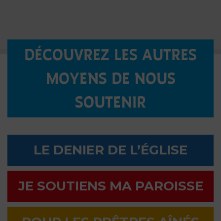
DÉCOUVREZ LES AUTRES
MOYENS DE NOUS
SOUTENIR
LE DENIER DE L’ÉGLISE
JE SOUTIENS MA PAROISSE