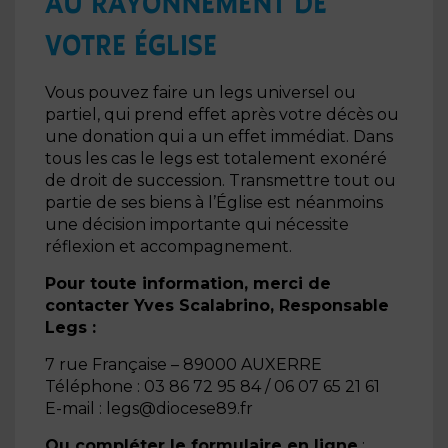
AU RAYONNEMENT DE
VOTRE ÉGLISE
Vous pouvez faire un legs universel ou
partiel, qui prend effet après votre décès ou
une donation qui a un effet immédiat. Dans
tous les cas le legs est totalement exonéré
de droit de succession. Transmettre tout ou
partie de ses biens à l’Église est néanmoins
une décision importante qui nécessite
réflexion et accompagnement.
Pour toute information, merci de
contacter Yves Scalabrino, Responsable
Legs :
7 rue Française – 89000 AUXERRE
Téléphone : 03 86 72 95 84 / 06 07 65 21 61
E-mail : legs@diocese89.fr
Ou compléter le formulaire en ligne
: