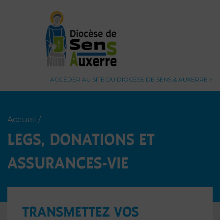
ACCÉDER AU SITE DU DIOCÈSE DE SENS & AUXERRE
Accueil
/
LEGS, DONATIONS ET
ASSURANCES-VIE
TRANSMETTEZ VOS