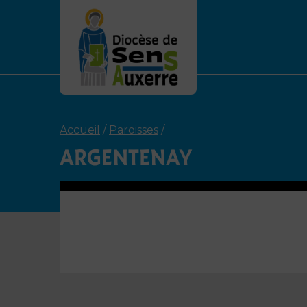
Accueil
/
Paroisses
/
ARGENTENAY