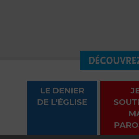
DÉCOUVREZ
LE DENIER
J
DE L’ÉGLISE
SOUT
M
PARO