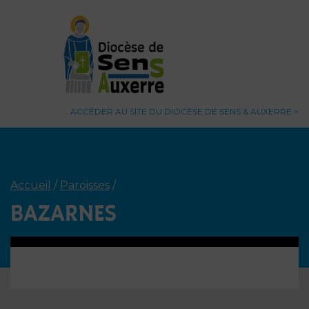
ACCÉDER AU SITE DU DIOCÈSE DE SENS & AUXERRE
Accueil
/
Paroisses
/
BAZARNES