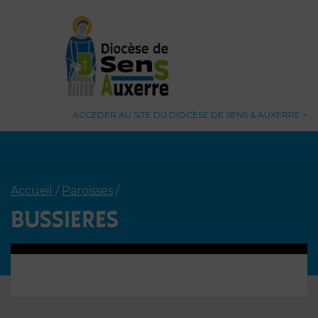
ACCÉDER AU SITE DU DIOCÈSE DE SENS & AUXERRE
Accueil
/
Paroisses
/
BUSSIERES