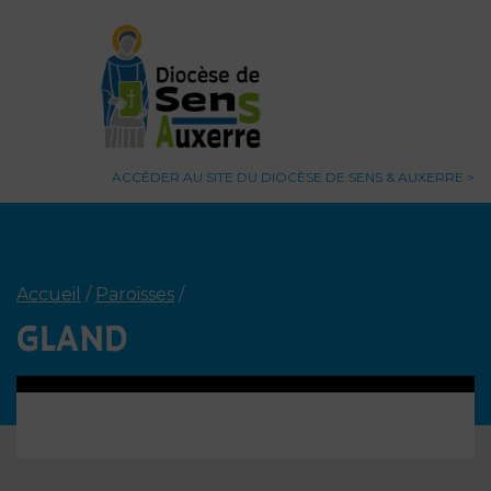
ACCÉDER AU SITE DU DIOCÈSE DE SENS & AUXERRE
Accueil
/
Paroisses
/
GLAND