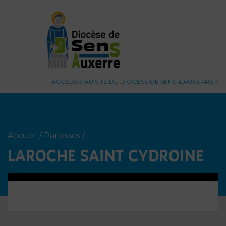
ACCÉDER AU SITE DU DIOCÈSE DE SENS & AUXERRE
Accueil
/
Paroisses
/
LAROCHE SAINT CYDROINE