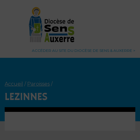
ACCÉDER AU SITE DU DIOCÈSE DE SENS & AUXERRE
Accueil
/
Paroisses
/
LEZINNES