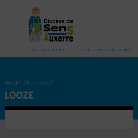
ACCÉDER AU SITE DU DIOCÈSE DE SENS & AUXERRE
Accueil
/
Paroisses
/
LOOZE