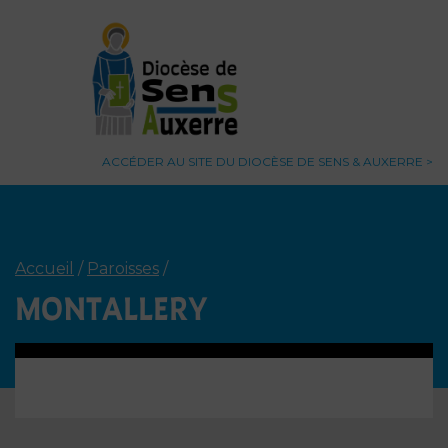
ACCÉDER AU SITE DU DIOCÈSE DE SENS & AUXERRE
Accueil
/
Paroisses
/
MONTALLERY