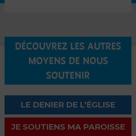
DÉCOUVREZ LES AUTRES
MOYENS DE NOUS
SOUTENIR
LE DENIER DE L’ÉGLISE
JE SOUTIENS MA PAROISSE