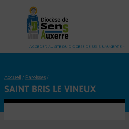
ACCÉDER AU SITE DU DIOCÈSE DE SENS & AUXERRE
Accueil
/
Paroisses
/
SAINT BRIS LE VINEUX