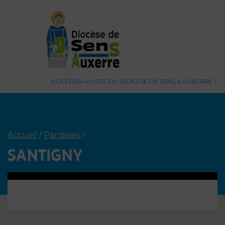
ACCÉDER AU SITE DU DIOCÈSE DE SENS & AUXERRE
Accueil
/
Paroisses
/
SANTIGNY